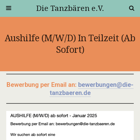
Die Tanzbären e.V.
Aushilfe (m/w/d) In Teilzeit (ab
Sofort)
Bewerbung per Email an:
bewerbungen@die-
tanzbaeren.de